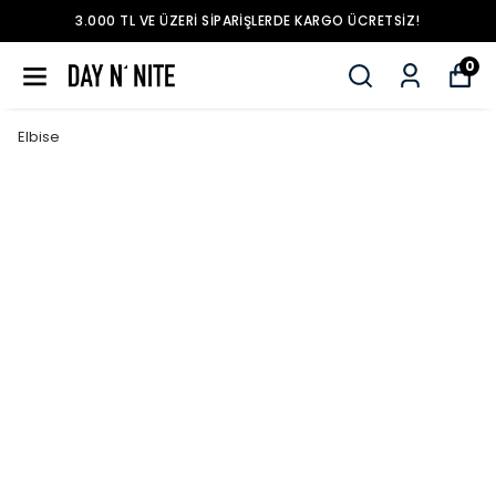
3.000 TL VE ÜZERI SIPARIŞLERDE KARGO ÜCRETSIZ!
0
Elbise