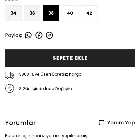
34
36
38
40
42
Paylaş
:
SEPETE EKLE
3000 TL ve Üzeri Ücretsiz Kargo
3 Gün İçinde İade Değişim
Yorumlar
Yorum Yap
Bu ürün için henüz yorum yapılmamış.