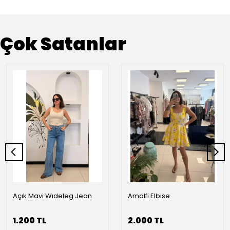
Çok Satanlar
Açık Mavi Wıdeleg Jean
Amalfi Elbise
1.200 TL
2.000 TL