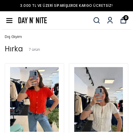
3.000 TL VE ÜZERI SIPARIŞLERDE KARGO ÜCRETSIZ!
0
Dış Giyim
Hırka
7
ürün