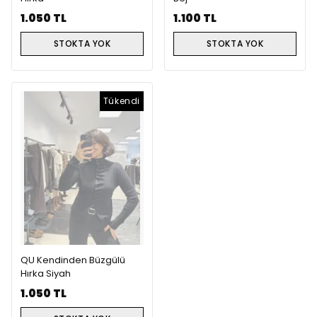
1.050 TL
1.100 TL
STOKTA YOK
STOKTA YOK
Tükendi
QU Kendinden Büzgülü
Hırka Siyah
1.050 TL