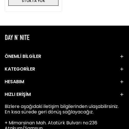
STOKTA YOK
ÖNEMLİ BİLGİLER
KATEGORİLER
HESABIM
HIZLI ERİŞİM
Bizlere aşağıdaki iletişim bilgilerinden ulaşabilirsiniz.
En kısa sürede geri dönüş sağlayacağız.
+ Mimarsinan Mah. Atatürk Bulvarı no:236
Atakum/Samsun