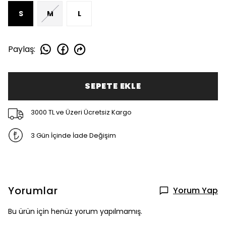
S
M
L
Paylaş
:
SEPETE EKLE
3000 TL ve Üzeri Ücretsiz Kargo
3 Gün İçinde İade Değişim
Yorumlar
Yorum Yap
Bu ürün için henüz yorum yapılmamış.