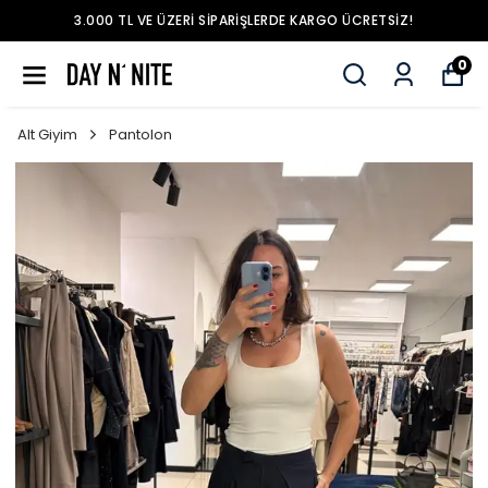
3.000 TL VE ÜZERI SIPARIŞLERDE KARGO ÜCRETSIZ!
0
Alt Giyim
Pantolon