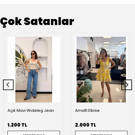
Çok Satanlar
Açık Mavi Wıdeleg Jean
Amalfi Elbise
1.200 TL
2.000 TL