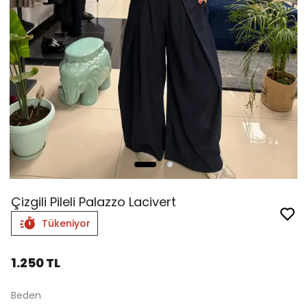
Çizgili Pileli Palazzo Lacivert
Tükeniyor
1.250 TL
Beden