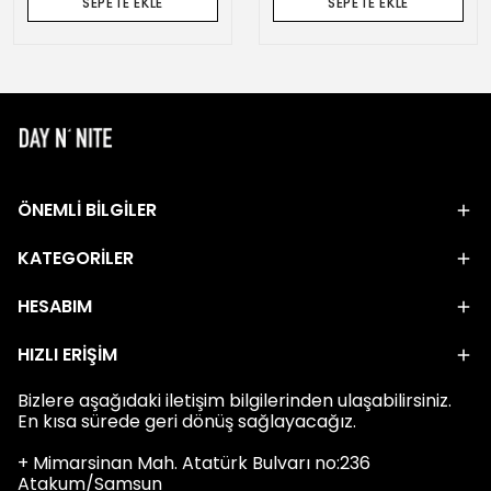
SEPETE EKLE
SEPETE EKLE
ÖNEMLİ BİLGİLER
KATEGORİLER
HESABIM
HIZLI ERİŞİM
Bizlere aşağıdaki iletişim bilgilerinden ulaşabilirsiniz.
En kısa sürede geri dönüş sağlayacağız.
+ Mimarsinan Mah. Atatürk Bulvarı no:236
Atakum/Samsun