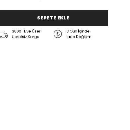
SEPETE EKLE
3000 TL ve Üzeri
3 Gün İçinde
Ücretsiz Kargo
İade Değişim