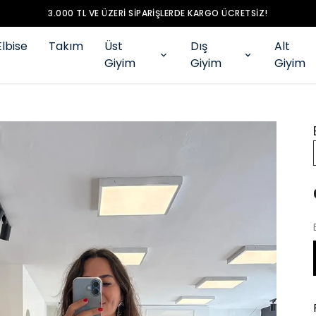
3.000 TL VE ÜZERI SIPARIŞLERDE KARGO ÜCRETSIZ!
Elbise
Takım
Üst
Dış
Alt
Giyim
Giyim
Giyim