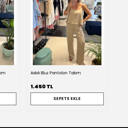
kım
Askılı Bluz Pantolon Takım
Baro
1.450 TL
2.2
SEPETE EKLE