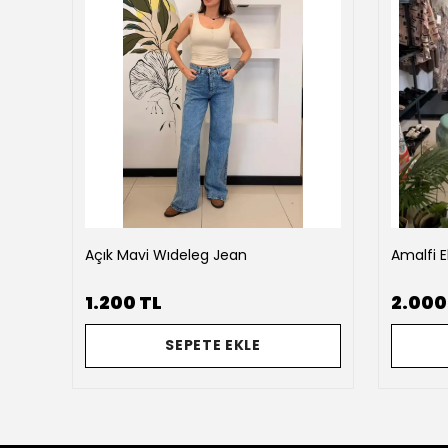
Açık Mavi Wıdeleg Jean
Amalfi E
1.200 TL
2.000
SEPETE EKLE