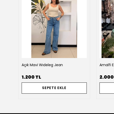
Açık Mavi Wıdeleg Jean
Amalfi E
1.200 TL
2.000
SEPETE EKLE