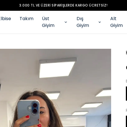
3.000 TL VE ÜZERI SIPARIŞLERDE KARGO ÜCRETSIZ!
Elbise
Takım
Üst
Dış
Alt
Giyim
Giyim
Giyim