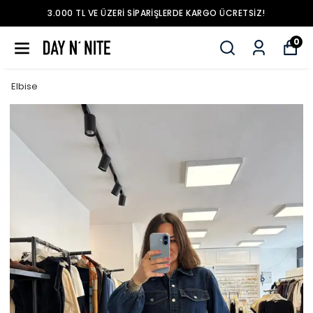
DE KARGO ÜCRETSIZ!
3.000 TL VE ÜZERI SIPARIŞLER
0
Elbise