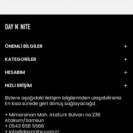
ÖNEMLİ BİLGİLER
KATEGORİLER
HESABIM
HIZLI ERİŞİM
Bizlere aşağıdaki iletişim bilgilerinden ulaşabilirsiniz.
En kısa sürede geri dönüş sağlayacağız.
+ Mimarsinan Mah. Atatürk Bulvarı no:236
Atakum/Samsun
+ 0543 858 5566
+
info@daynnite.com.tr