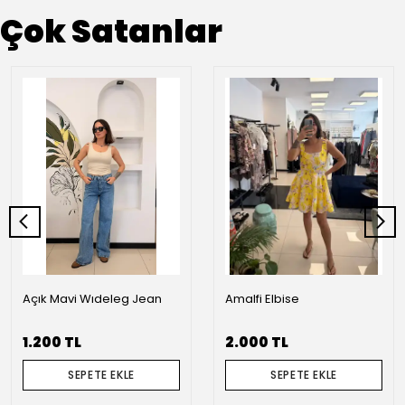
Çok Satanlar
Açık Mavi Wıdeleg Jean
Amalfi Elbise
1.200 TL
2.000 TL
SEPETE EKLE
SEPETE EKLE