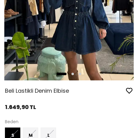
Beli Lastikli Denim Elbise
1.649,90 TL
Beden
S
M
L