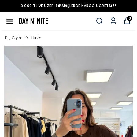
3.000 TL VE ÜZERI SIPARIŞLERDE KARGO ÜCRETSIZ!
0
Dış Giyim
Hırka