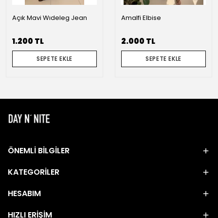
Açık Mavi Wıdeleg Jean
Amalfi Elbise
1.200 TL
2.000 TL
SEPETE EKLE
SEPETE EKLE
ÖNEMLİ BİLGİLER
KATEGORİLER
HESABIM
HIZLI ERİŞİM