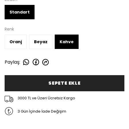
Standart
Renk
Oranj
Beyaz
Kahve
Paylaş
:
SEPETE EKLE
3000 TL ve Üzeri Ücretsiz Kargo
3 Gün İçinde İade Değişim