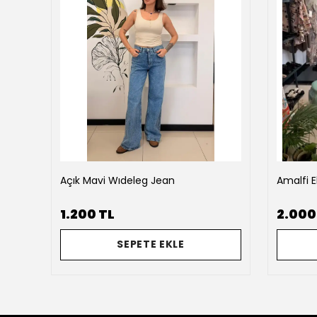
Açık Mavi Wıdeleg Jean
Amalfi E
1.200 TL
2.000
SEPETE EKLE