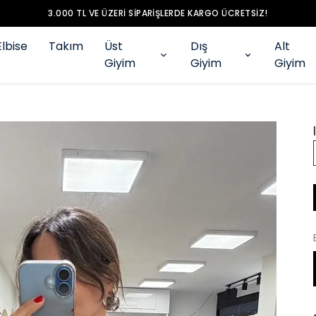
3.000 TL VE ÜZERI SIPARIŞLERDE KARGO ÜCRETSIZ!
Elbise
Takım
Üst
Dış
Alt
Giyim
Giyim
Giyim