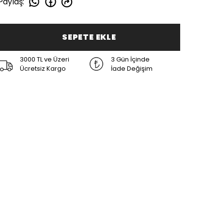
Paylaş
:
SEPETE EKLE
3000 TL ve Üzeri
3 Gün İçinde
Ücretsiz Kargo
İade Değişim