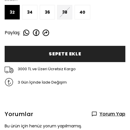
32
34
36
38
40
Paylaş
:
SEPETE EKLE
3000 TL ve Üzeri Ücretsiz Kargo
3 Gün İçinde İade Değişim
Yorumlar
Yorum Yap
Bu ürün için henüz yorum yapılmamış.