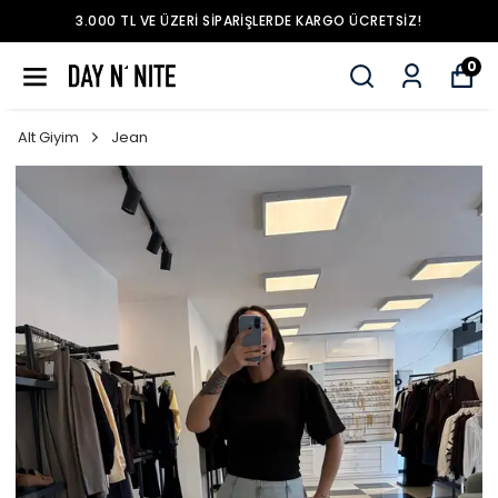
3.000 TL VE ÜZERI SIPARIŞLERDE KARGO ÜCRETSIZ!
0
Alt Giyim
Jean