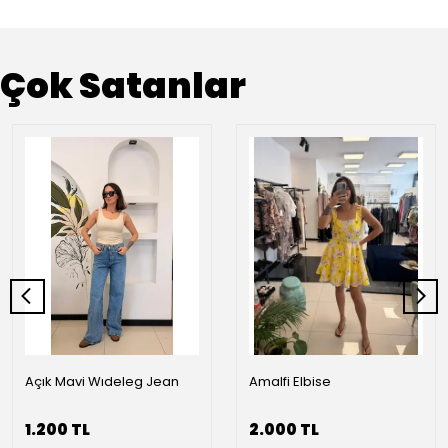
Çok Satanlar
Açık Mavi Wıdeleg Jean
Amalfi Elbise
1.200 TL
2.000 TL